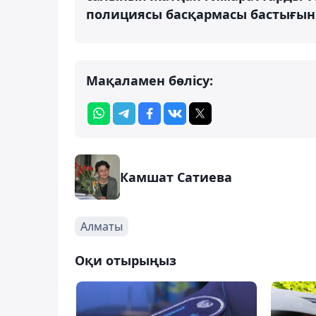
полициясы басқармасы бастығын
Мақаламен бөлісу:
Камшат Сатиева
Алматы
Оқи отырыңыз