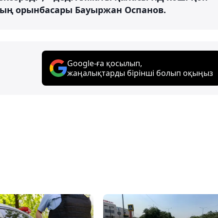
ың орынбасары Бауыржан Оспанов.
Google-ға қосылып,
жаңалықтарды бірінші болып оқыңыз