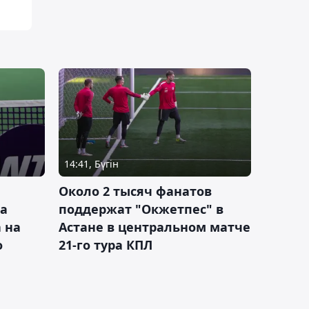
14:41, Бүгін
Около 2 тысяч фанатов
а
поддержат "Окжетпес" в
 на
Астане в центральном матче
о
21-го тура КПЛ