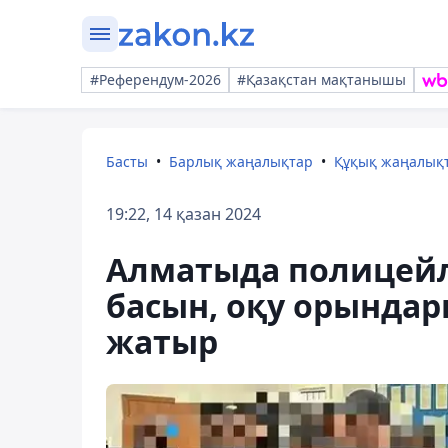
#Референдум-2026
#Қазақстан мақтанышы
Басты
Барлық жаңалықтар
Құқық жаңалық
19:22, 14 қазан 2024
Алматыда полицейл
басын, оқу орындар
жатыр