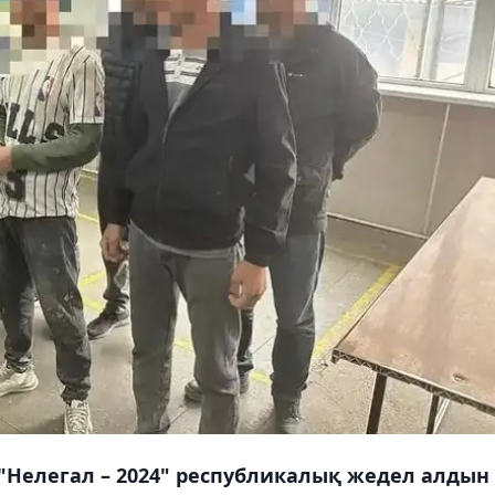
"Нелегал – 2024" республикалық жедел алдын