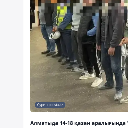
Сурет: polisia.kz
Алматыда 14-18 қазан аралығында 