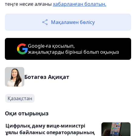
теңге несие алғаны
хабарланған болатын.
Мақаламен бөлісу
Google-ға қосылып,
жаңалықтарды бірінші болып оқыңыз
Ботагөз Ақиқат
Қазақстан
Оқи отырыңыз
Цифрлық даму вице-министрі
ұялы байланыс операторларының