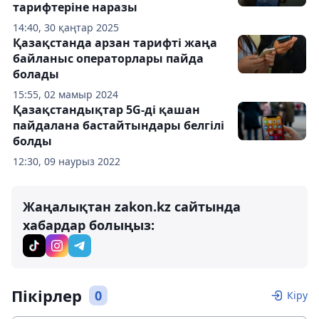
тарифтеріне наразы
14:40, 30 қаңтар 2025
Қазақстанда арзан тарифті жаңа
байланыс операторлары пайда
болады
15:55, 02 мамыр 2024
Қазақстандықтар 5G-ді қашан
пайдалана бастайтындары белгілі
болды
12:30, 09 наурыз 2022
Жаңалықтан zakon.kz сайтында
хабардар болыңыз:
Пікірлер
0
Кіру