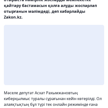
қайтару бастамасын қолға алуды жоспарлап
отырғанын мәлімдеді, деп хабарлайды
Zakon.kz.
Мәселе депутат Асхат Рахымжановтың
киберқылмыс туралы сұрағынан кейін көтерілді. Ол
алаяқтықтың бұл түрі тек онлайн режимінде ғана