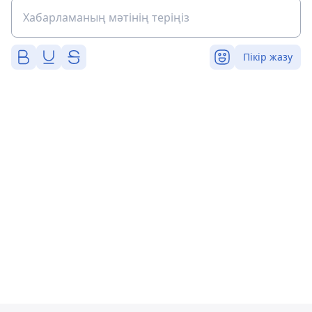
Пікір жазу