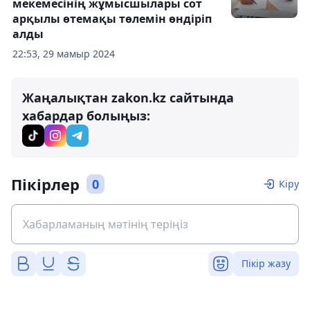
мекемесінің жұмысшылары сот
арқылы өтемақы төлемін өндіріп
алды
22:53, 29 мамыр 2024
Жаңалықтан zakon.kz сайтында
хабардар болыңыз:
Пікірлер
0
Кіру
Пікір жазу