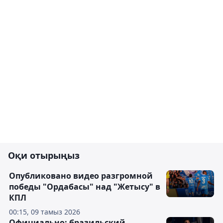
Оқи отырыңыз
Опубликовано видео разгромной
победы "Ордабасы" над "Жетысу" в
КПЛ
00:15, 09 тамыз 2026
Официально: бразильский