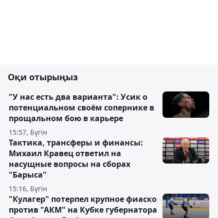
Оқи отырыңыз
"У нас есть два варианта": Усик о
потенциальном своём сопернике в
прощальном бою в карьере
15:57, Бүгін
Тактика, трансферы и финансы:
Михаил Кравец ответил на
насущные вопросы на сборах
"Барыса"
15:16, Бүгін
"Кулагер" потерпел крупное фиаско
против "АКМ" на Кубке губернатора