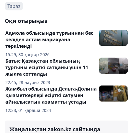
Тараз
Оқи отырыңыз
Ақмола облысында тұрғыннан бес
келіден астам марихуана
тәркіленді
15:29, 30 қаңтар 2026
Батыс Қазақстан облысының
тұрғыны есірткі сатқаны үшін 11
жылға сотталды
22:45, 28 наурыз 2023
Жамбыл облысында Дельта-Долина
қызметкерлері есірткі сатумен
айналысатын азаматты ұстады
12:33, 01 қараша 2024
Жаңалықтан zakon.kz сайтында