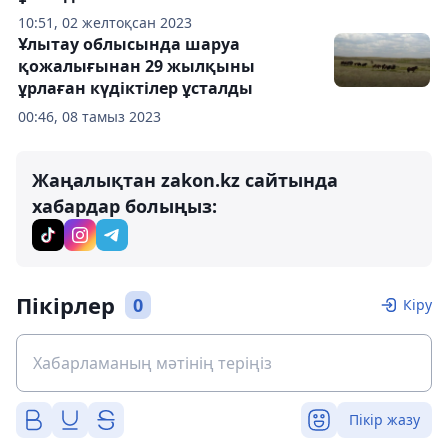
10:51, 02 желтоқсан 2023
Ұлытау облысында шаруа
қожалығынан 29 жылқыны
ұрлаған күдіктілер ұсталды
00:46, 08 тамыз 2023
Жаңалықтан zakon.kz сайтында
хабардар болыңыз:
Пікірлер
0
Кіру
Пікір жазу