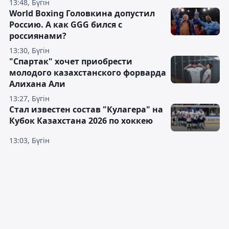
13:48, Бүгін
World Boxing Головкина допустил
Россию. А как GGG бился с
россиянами?
13:30, Бүгін
"Спартак" хочет приобрести
молодого казахстанского форварда
Алихана Али
13:27, Бүгін
Стал известен состав "Кулагера" на
Кубок Казахстана 2026 по хоккею
13:03, Бүгін