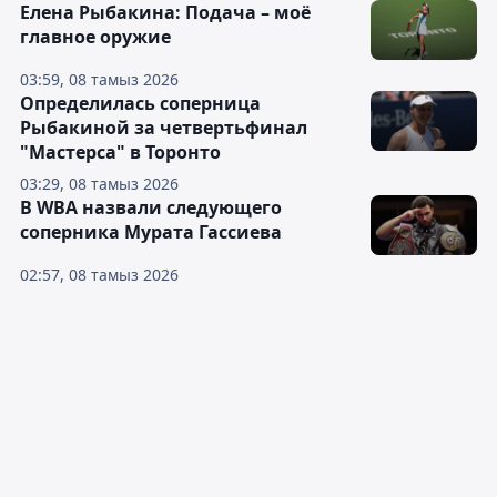
Елена Рыбакина: Подача – моё
главное оружие
03:59, 08 тамыз 2026
Определилась соперница
Рыбакиной за четвертьфинал
"Мастерса" в Торонто
03:29, 08 тамыз 2026
В WBA назвали следующего
соперника Мурата Гассиева
02:57, 08 тамыз 2026