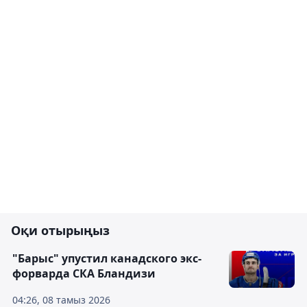
Оқи отырыңыз
"Барыс" упустил канадского экс-
форварда СКА Бландизи
04:26, 08 тамыз 2026