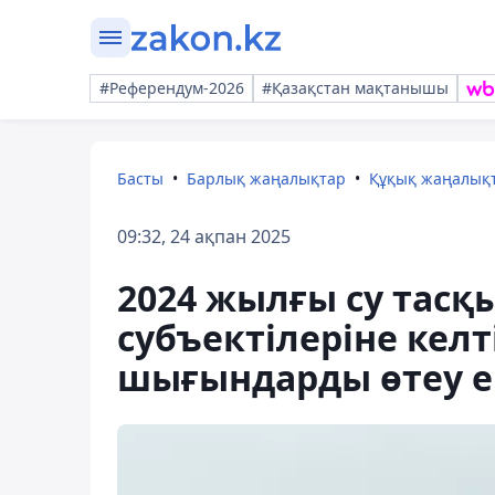
#Референдум-2026
#Қазақстан мақтанышы
Басты
Барлық жаңалықтар
Құқық жаңалық
09:32, 24 ақпан 2025
2024 жылғы су тасқ
субъектілеріне келт
шығындарды өтеу ер