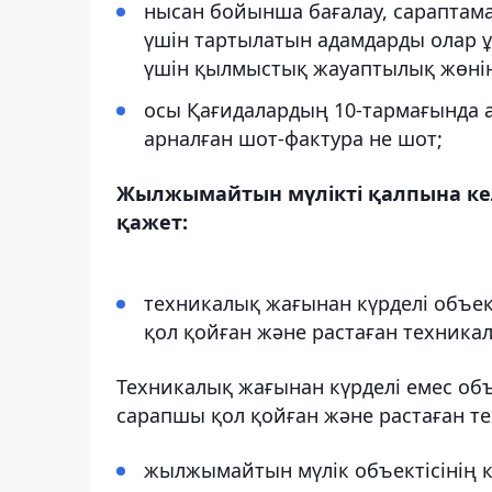
нысан бойынша бағалау, сарапта
үшін тартылатын адамдарды олар 
үшін қылмыстық жауаптылық жөнінд
осы Қағидалардың 10-тармағында а
арналған шот-фактура не шот;
Жылжымайтын мүлікті қалпына ке
қажет:
техникалық жағынан күрделі объек
қол қойған және растаған техник
Техникалық жағынан күрделі емес объ
сарапшы қол қойған және растаған т
жылжымайтын мүлік объектісінің 