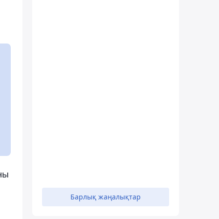
ны
Барлық жаңалықтар