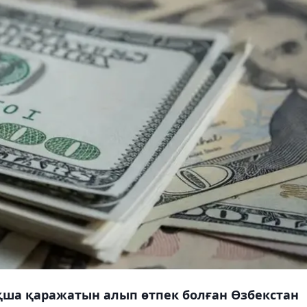
ша қаражатын алып өтпек болған Өзбекстан