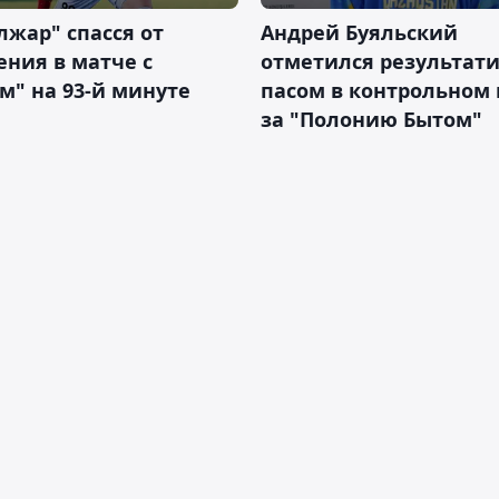
жар" спасся от
Андрей Буяльский
ния в матче с
отметился результат
м" на 93-й минуте
пасом в контрольном
за "Полонию Бытом"