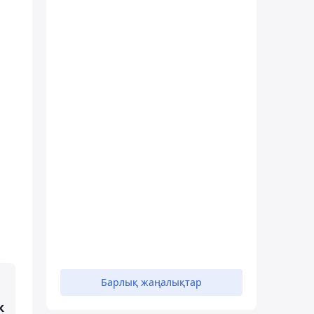
Барлық жаңалықтар
к