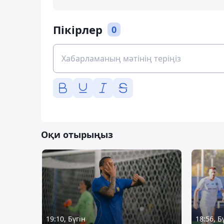
Пікірлер
0
Оқи отырыңыз
19:10, Бүгін
18:56, Б