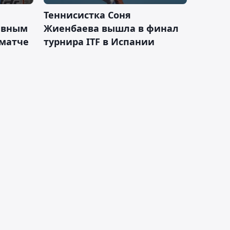
Теннисистка Соня
ивным
Жиенбаева вышла в финал
 матче
турнира ITF в Испании