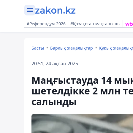
#Референдум-2026
#Қазақстан мақтанышы
Басты
Барлық жаңалықтар
Құқық жаңалық
20:51, 24 ақпан 2025
Маңғыстауда 14 мы
шетелдікке 2 млн т
салынды