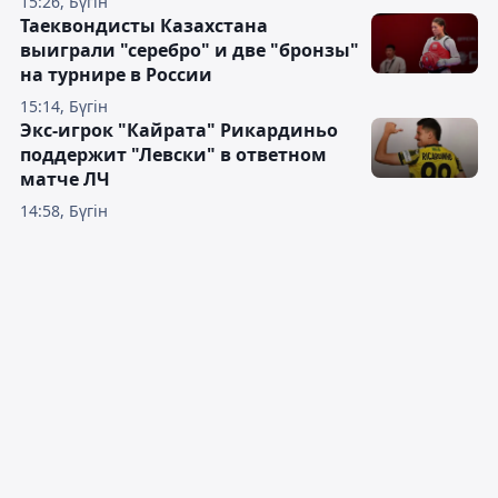
15:26, Бүгін
Таеквондисты Казахстана
выиграли "серебро" и две "бронзы"
на турнире в России
15:14, Бүгін
Экс-игрок "Кайрата" Рикардиньо
поддержит "Левски" в ответном
матче ЛЧ
14:58, Бүгін