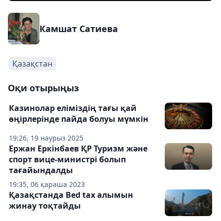
Камшат Сатиева
Қазақстан
Оқи отырыңыз
Казинолар еліміздің тағы қай
өңірлерінде пайда болуы мүмкін
19:26, 19 наурыз 2025
Ержан Еркінбаев ҚР Туризм және
спорт вице-министрі болып
тағайындалды
19:35, 06 қараша 2023
Қазақстанда Bed tax алымын
жинау тоқтайды