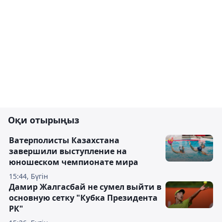
Оқи отырыңыз
Ватерполисты Казахстана
завершили выступление на
юношеском чемпионате мира
15:44, Бүгін
Дамир Жалгасбай не сумел выйти в
основную сетку "Кубка Президента
РК"