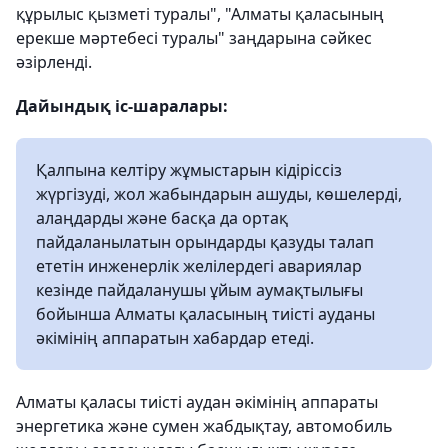
құрылыс қызметі туралы", "Алматы қаласының
ерекше мәртебесі туралы" заңдарына сәйкес
әзірленді.
Дайындық іс-шаралары:
Қалпына келтіру жұмыстарын кідіріссіз
жүргізуді, жол жабындарын ашуды, көшелерді,
алаңдарды және басқа да ортақ
пайдаланылатын орындарды қазуды талап
ететін инженерлік желілердегі авариялар
кезінде пайдаланушы ұйым аумақтылығы
бойынша Алматы қаласының тиісті ауданы
әкімінің аппаратын хабардар етеді.
Алматы қаласы тиісті аудан әкімінің аппараты
энергетика және сумен жабдықтау, автомобиль