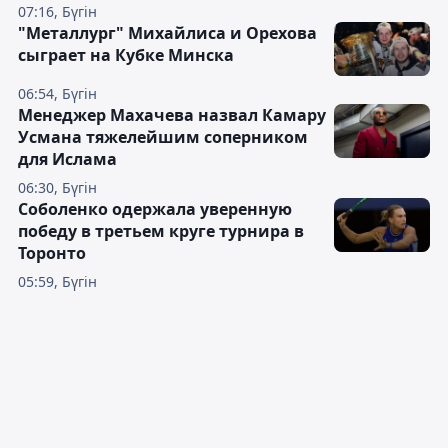
07:16, Бүгін
"Металлург" Михайлиса и Орехова
сыграет на Кубке Минска
06:54, Бүгін
Менеджер Махачева назвал Камару
Усмана тяжелейшим соперником
для Ислама
06:30, Бүгін
Соболенко одержала уверенную
победу в третьем круге турнира в
Торонто
05:59, Бүгін