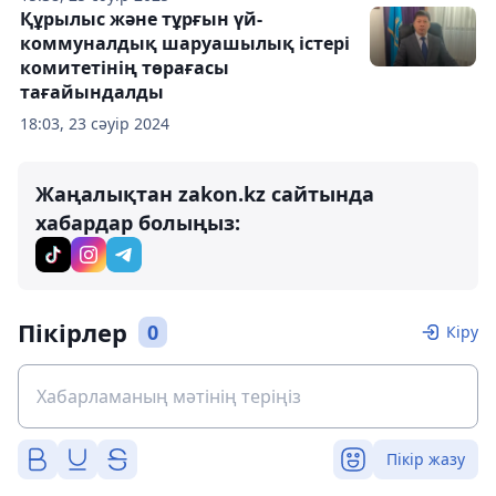
Құрылыс және тұрғын үй-
коммуналдық шаруашылық істері
комитетінің төрағасы
тағайындалды
18:03, 23 сәуір 2024
Жаңалықтан zakon.kz сайтында
хабардар болыңыз:
Пікірлер
0
Кіру
Пікір жазу