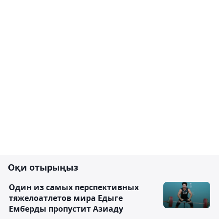
Оқи отырыңыз
Один из самых перспективных
тяжелоатлетов мира Едыге
Емберды пропустит Азиаду