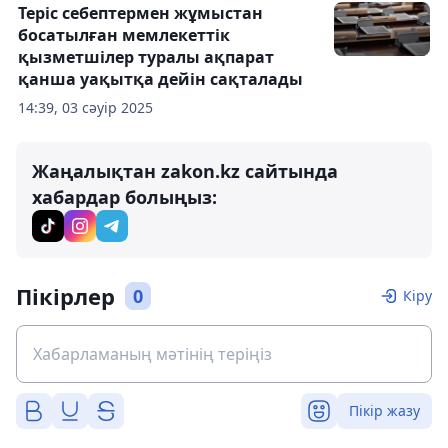
Теріс себептермен жұмыстан
босатылған мемлекеттік
қызметшілер туралы ақпарат
қанша уақытқа дейін сақталады
14:39, 03 сәуір 2025
Жаңалықтан zakon.kz сайтында
хабардар болыңыз:
Пікірлер
0
Кіру
Пікір жазу