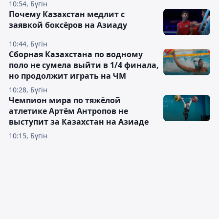
10:54, Бүгін
Почему Казахстан медлит с
заявкой боксёров на Азиаду
10:44, Бүгін
Сборная Казахстана по водному
поло не сумела выйти в 1/4 финала,
но продолжит играть на ЧМ
10:28, Бүгін
Чемпион мира по тяжёлой
атлетике Артём Антропов не
выступит за Казахстан на Азиаде
10:15, Бүгін