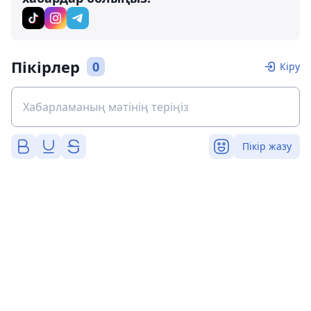
Пікірлер
0
Кіру
Пікір жазу