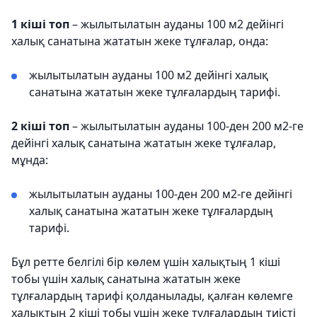
1 кіші топ
– жылытылатын ауданы 100 м2 дейінгі
халық санатына жататын жеке тұлғалар, онда:
жылытылатын ауданы 100 м2 дейінгі халық
санатына жататын жеке тұлғалардың тарифі.
2 кіші топ
– жылытылатын ауданы 100-ден 200 м2-ге
дейінгі халық санатына жататын жеке тұлғалар,
мұнда:
жылытылатын ауданы 100-ден 200 м2-ге дейінгі
халық санатына жататын жеке тұлғалардың
тарифі.
Бұл ретте белгілі бір көлем үшін халықтың 1 кіші
тобы үшін халық санатына жататын жеке
тұлғалардың тарифі қолданылады, қалған көлемге
халықтың 2 кіші тобы үшін жеке тұлғалардың тиісті