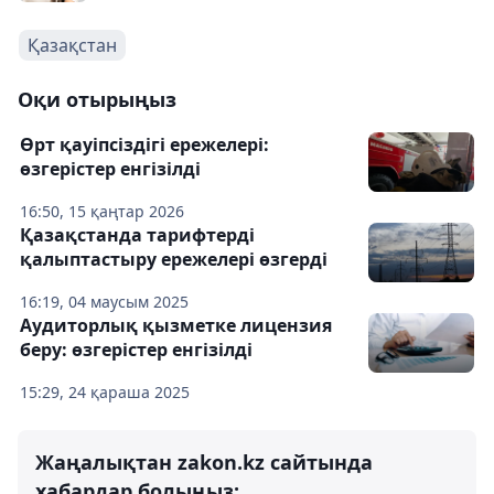
Қазақстан
Оқи отырыңыз
Өрт қауіпсіздігі ережелері:
өзгерістер енгізілді
16:50, 15 қаңтар 2026
Қазақстанда тарифтерді
қалыптастыру ережелері өзгерді
16:19, 04 маусым 2025
Аудиторлық қызметке лицензия
беру: өзгерістер енгізілді
15:29, 24 қараша 2025
Жаңалықтан zakon.kz сайтында
хабардар болыңыз: