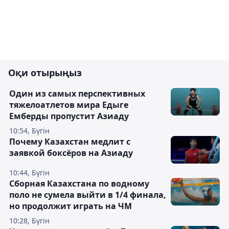
Оқи отырыңыз
Один из самых перспективных
тяжелоатлетов мира Едыге
Емберды пропустит Азиаду
10:54, Бүгін
Почему Казахстан медлит с
заявкой боксёров на Азиаду
10:44, Бүгін
Сборная Казахстана по водному
поло не сумела выйти в 1/4 финала,
но продолжит играть на ЧМ
10:28, Бүгін