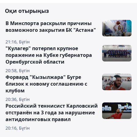
Оқи отырыңыз
В Минспорта раскрыли причины
возможного закрытия БК "Астана"
21:16, Бүгін
"Кулагер" потерпел крупное
поражение на Кубке губернатора
Оренбургской области
20:58, Бүгін
Форвард "Кызылжара" Бугре
близок к новому соглашению с
клубом
20:36, Бүгін
Российский теннисист Карловский
отстранён на 3 года за нарушение
антидопинговых правил
20:16, Бүгін