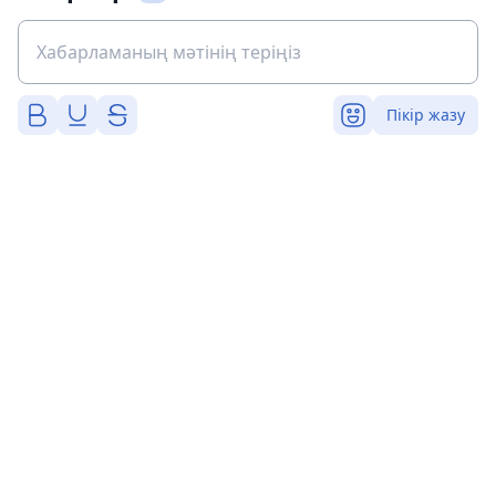
Пікір жазу