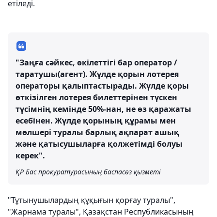
етіледі.
"Заңға сәйкес, өкілеттігі бар оператор /
таратушы(агент). Жүлде қорын лотерея
операторы қалыптастырады. Жүлде қоры
өткізілген лотерея билеттерінен түскен
түсімнің кемінде 50%-нан, не өз қаражаты
есебінен. Жүлде қорының құрамы мен
мөлшері туралы барлық ақпарат ашық
және қатысушыларға қолжетімді болуы
керек".
ҚР Бас прокуратурасының баспасөз қызметі
"Тұтынушылардың құқығын қорғау туралы",
"Жарнама туралы", Қазақстан Республикасының