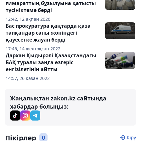
ғимараттың бұзылуына қатысты
түсініктеме берді
12:42, 12 ақпан 2026
Бас прокуратура қаңтарда қаза
тапқандар саны жөніндегі
қауесетке жауап берді
17:46, 14 желтоқсан 2022
Дархан Қыдырәлі Қазақстандағы
БАҚ туралы заңға өзгеріс
енгізілетінін айтты
14:57, 26 қазан 2022
Жаңалықтан zakon.kz сайтында
хабардар болыңыз:
Пікірлер
0
Кіру