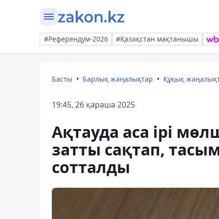
#Референдум-2026
#Қазақстан мақтанышы
Басты
Барлық жаңалықтар
Құқық жаңалық
19:45, 26 қараша 2025
Ақтауда аса ірі мө
затты сақтап, тасы
сотталды