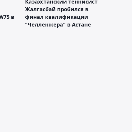
Казахстанский теннисист
Жалгасбай пробился в
W75 в
финал квалификации
"Челленжера" в Астане