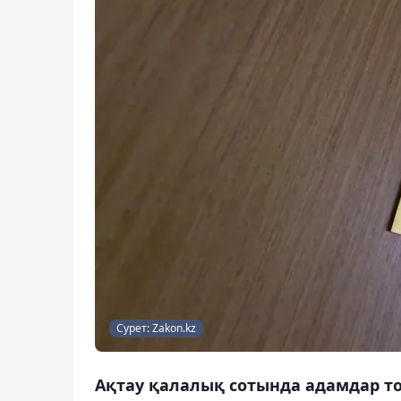
Сурет: Zakon.kz
Ақтау қалалық сотында адамдар то