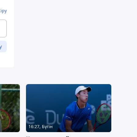
Кіру
у
16:27, Бүгін