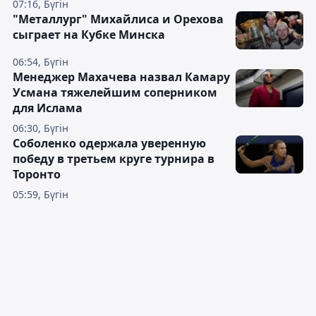
07:16, Бүгін
"Металлург" Михайлиса и Орехова
сыграет на Кубке Минска
06:54, Бүгін
Менеджер Махачева назвал Камару
Усмана тяжелейшим соперником
для Ислама
06:30, Бүгін
Соболенко одержала уверенную
победу в третьем круге турнира в
Торонто
05:59, Бүгін