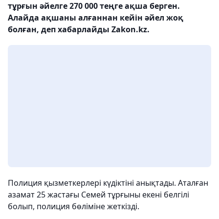
тұрғын әйелге 270 000 теңге ақша берген.
Алайда ақшаны алғаннан кейін әйел жоқ
болған, деп хабарлайды Zakon.kz.
Полиция қызметкерлері күдіктіні анықтады. Аталған
азамат 25 жастағы Семей тұрғыны екені белгілі
болып, полиция бөліміне жеткізді.