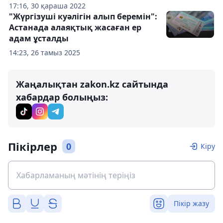
17:16, 30 қараша 2022
"Жүргізуші куәлігін алып беремін":
Астанада алаяқтық жасаған ер
адам ұсталды
14:23, 26 тамыз 2025
Жаңалықтан zakon.kz сайтында
хабардар болыңыз:
Пікірлер
0
Кіру
Пікір жазу