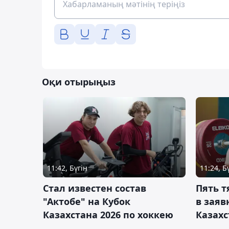
Оқи отырыңыз
11:42, Бүгін
11:24, Б
Стал известен состав
Пять 
"Актобе" на Кубок
в заяв
Казахстана 2026 по хоккею
Казахс