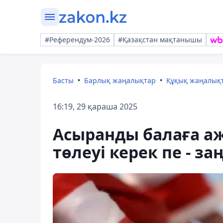
#Референдум-2026
#Қазақстан мақтанышы
Басты
Барлық жаңалықтар
Құқық жаңалық
16:19, 29 қараша 2025
Асыранды балаға а
төлеуі керек пе - з