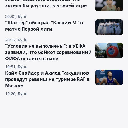
хотела бы улучшить в своей игре
20:32, Бүгін
"Шахтёр" обыграл "Каспий М" в
матче Первой лиги
20:02, Бүгін
"Условия не выполнены": в УЕФА
заявили, что бойкот соревнований
ФИФА остаётся в силе
19:51, Бүгін
Кайл Снайдер и Ахмед Тажудинов
проведут реванш на турнире RAF в
Москве
19:20, Бүгін