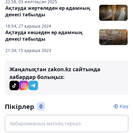
22:58, 03 желтоқсан 2025
Ақтауда жертөледен ер адамның
денесі табылды
18:54, 27 қараша 2024
Ақтауда көшеден ер адамның
денесі табылды
21:34, 15 қараша 2023
Жаңалықтан zakon.kz сайтында
хабардар болыңыз:
Пікірлер
0
Кіру