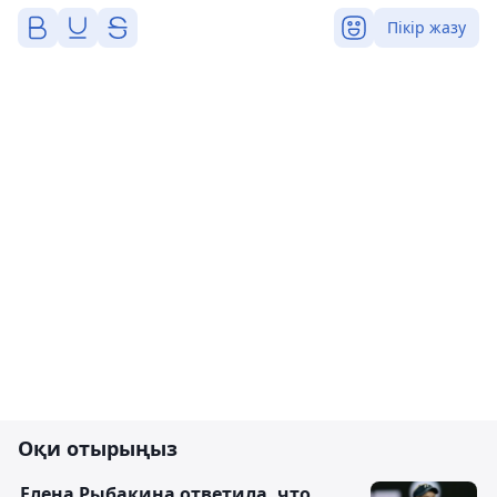
Пікір жазу
Оқи отырыңыз
Елена Рыбакина ответила, что