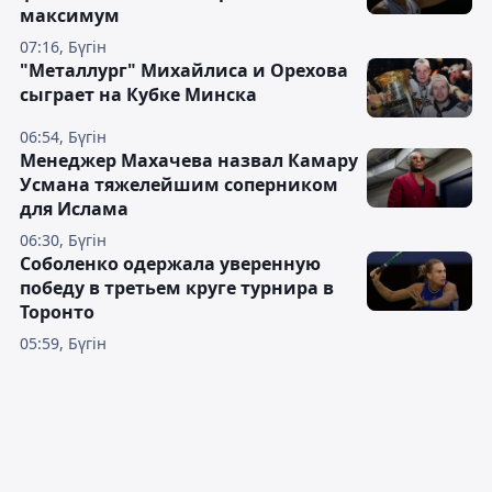
максимум
07:16, Бүгін
"Металлург" Михайлиса и Орехова
сыграет на Кубке Минска
06:54, Бүгін
Менеджер Махачева назвал Камару
Усмана тяжелейшим соперником
для Ислама
06:30, Бүгін
Соболенко одержала уверенную
победу в третьем круге турнира в
Торонто
05:59, Бүгін