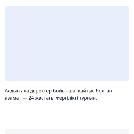
Алдын ала деректер бойынша, қайтыс болған
азамат — 24 жастағы жергілікті тұрғын.