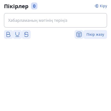
Пікірлер
0
Кіру
Пікір жазу