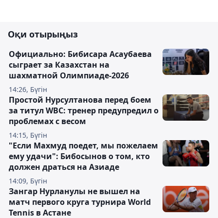
Оқи отырыңыз
Официально: Бибисара Асаубаева
сыграет за Казахстан на
шахматной Олимпиаде-2026
14:26, Бүгін
Простой Нурсултанова перед боем
за титул WBC: тренер предупредил о
проблемах с весом
14:15, Бүгін
"Если Махмуд поедет, мы пожелаем
ему удачи": Бибосынов о том, кто
должен драться на Азиаде
14:09, Бүгін
Зангар Нурланулы не вышел на
матч первого круга турнира World
Tennis в Астане