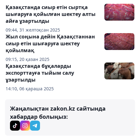
Қазақстанда сиыр етін сыртқа
шығаруға қойылған шектеу алты
айға ұзартылды
09:44, 31 желтоқсан 2025
Жыл соңына дейін Қазақстаннан
сиыр етін шығаруға шектеу
қойылмақ
09:15, 20 қазан 2025
Қазақстанда бұқаларды
экспорттауға тыйым салу
ұзартылды
14:10, 06 қараша 2025
Жаңалықтан zakon.kz сайтында
хабардар болыңыз: