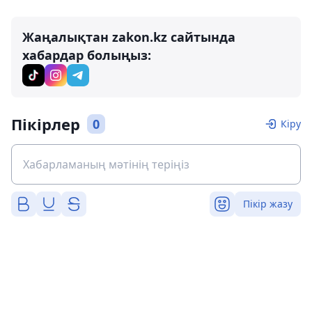
Жаңалықтан zakon.kz сайтында
хабардар болыңыз:
Пікірлер
0
Кіру
Пікір жазу