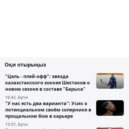
Оқи отырыңыз
"Цель - плей-офф": звезда
казахстанского хоккея Шестаков о
новом сезоне в составе "Барыса"
16:42, Бүгін
"У нас есть два варианта": Усик о
потенциальном своём сопернике в
прощальном бою в карьере
15:57, Бүгін