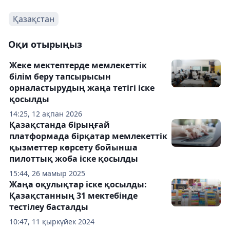
Қазақстан
Оқи отырыңыз
Жеке мектептерде мемлекеттік
білім беру тапсырысын
орналастырудың жаңа тетігі іске
қосылды
14:25, 12 ақпан 2026
Қазақстанда бірыңғай
платформада бірқатар мемлекеттік
қызметтер көрсету бойынша
пилоттық жоба іске қосылды
15:44, 26 мамыр 2025
Жаңа оқулықтар іске қосылды:
Қазақстанның 31 мектебінде
тестілеу басталды
10:47, 11 қыркүйек 2024