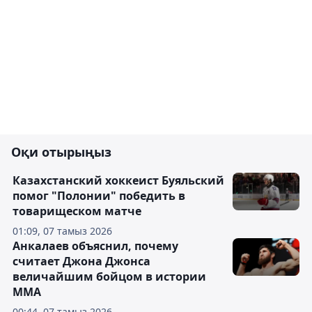
Оқи отырыңыз
Казахстанский хоккеист Буяльский
помог "Полонии" победить в
товарищеском матче
01:09, 07 тамыз 2026
Анкалаев объяснил, почему
считает Джона Джонса
величайшим бойцом в истории
ММА
00:44, 07 тамыз 2026