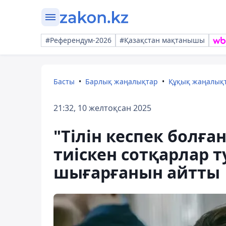
#Референдум-2026
#Қазақстан мақтанышы
Басты
Барлық жаңалықтар
Құқық жаңалық
21:32, 10 желтоқсан 2025
"Тілін кеспек болға
тиіскен сотқарлар 
шығарғанын айтты