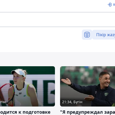
Пікір жаз
үгін
21:34, Бүгін
водится к подготовке
"Я предупреждал зара