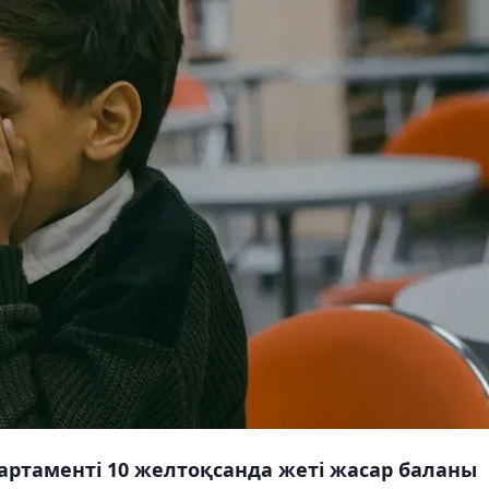
ртаменті 10 желтоқсанда жеті жасар баланы