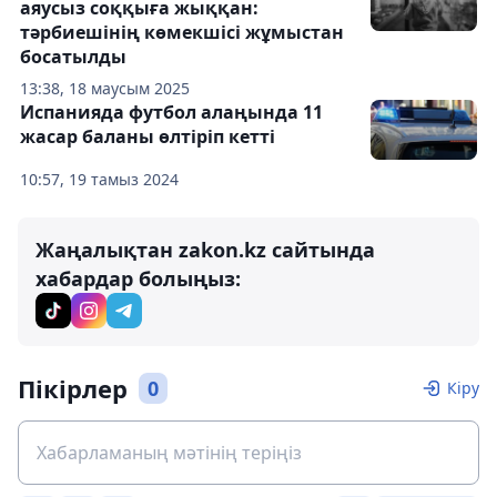
аяусыз соққыға жыққан:
тәрбиешінің көмекшісі жұмыстан
босатылды
13:38, 18 маусым 2025
Испанияда футбол алаңында 11
жасар баланы өлтіріп кетті
10:57, 19 тамыз 2024
Жаңалықтан zakon.kz сайтында
хабардар болыңыз:
Пікірлер
0
Кіру