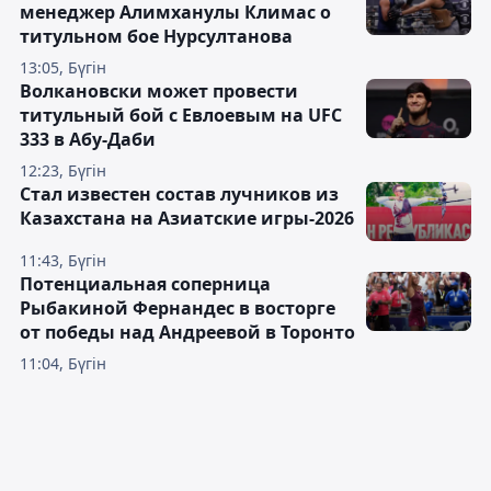
менеджер Алимханулы Климас о
титульном бое Нурсултанова
13:05, Бүгін
Волкановски может провести
титульный бой с Евлоевым на UFC
333 в Абу-Даби
12:23, Бүгін
Стал известен состав лучников из
Казахстана на Азиатские игры-2026
11:43, Бүгін
Потенциальная соперница
Рыбакиной Фернандес в восторге
от победы над Андреевой в Торонто
11:04, Бүгін