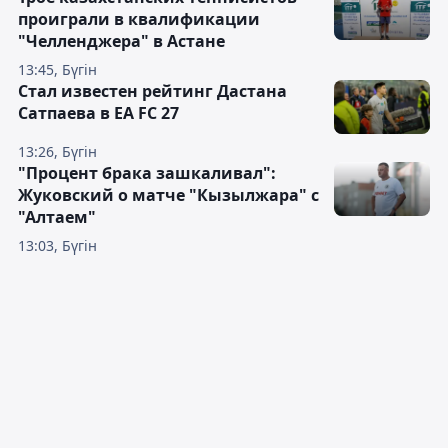
проиграли в квалификации
"Челленджера" в Астане
13:45, Бүгін
Стал известен рейтинг Дастана
Сатпаева в EA FC 27
13:26, Бүгін
"Процент брака зашкаливал":
Жуковский о матче "Кызылжара" с
"Алтаем"
13:03, Бүгін