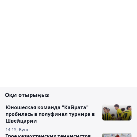
Оқи отырыңыз
Юношеская команда "Кайрата"
пробилась в полуфинал турнира в
Швейцарии
14:15, Бүгін
Трое казахстанских теннисистов