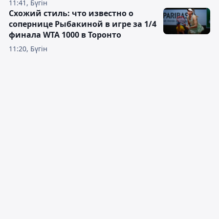
11:41, Бүгін
Схожий стиль: что известно о
сопернице Рыбакиной в игре за 1/4
финала WTA 1000 в Торонто
11:20, Бүгін