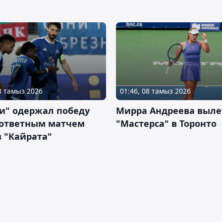
08 тамыз 2026
01:46, 08 тамыз 2026
и" одержал победу
Мирра Андреева выле
 ответным матчем
"Мастерса" в Торонто
 "Кайрата"