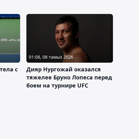
01:08, 08 тамыз 2026
тела с
Дияр Нургожай оказался
тяжелее Бруно Лопеса перед
боем на турнире UFC