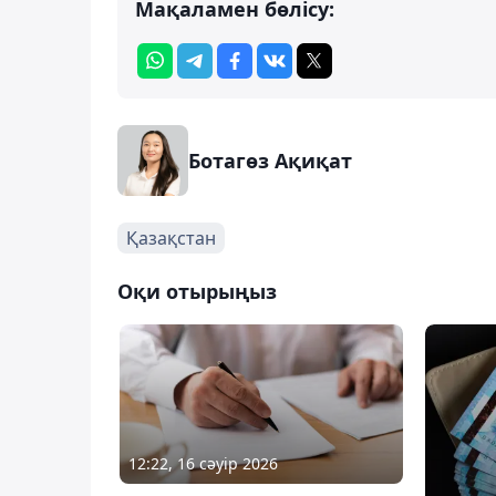
Мақаламен бөлісу:
Ботагөз Ақиқат
Қазақстан
Оқи отырыңыз
12:22, 16 сәуір 2026