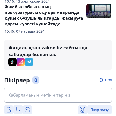
10:16, 13 желтоқсан 2024
Жамбыл облысының
прокуратурасы оқу орындарында
құқық бұзушылықтарды жасыруға
қарсы күресті күшейтуде
15:46, 07 қараша 2024
Жаңалықтан zakon.kz сайтында
хабардар болыңыз:
Пікірлер
0
Кіру
Пікір жазу