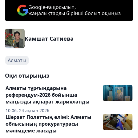
Google-ға қосылып,
жаңалықтарды бірінші болып оқыңыз
Камшат Сатиева
Алматы
Оқи отырыңыз
Алматы тұрғындарына
референдум-2026 бойынша
маңызды ақпарат жарияланды
10:06, 24 ақпан 2026
Шерзат Полаттың өлімі: Алматы
облысының прокуратурасы
мәлімдеме жасады