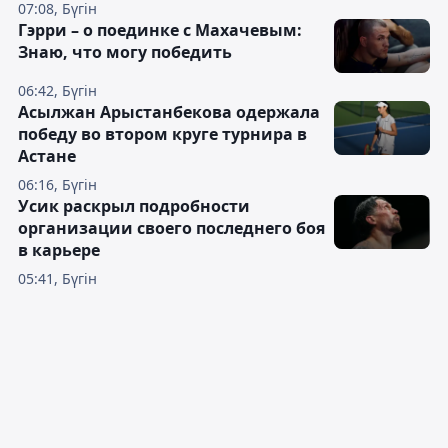
07:08, Бүгін
Гэрри – о поединке с Махачевым:
Знаю, что могу победить
06:42, Бүгін
Асылжан Арыстанбекова одержала
победу во втором круге турнира в
Астане
06:16, Бүгін
Усик раскрыл подробности
организации своего последнего боя
в карьере
05:41, Бүгін