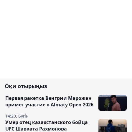
Оқи отырыңыз
Первая ракетка Венгрии Марожан
примет участие в Almaty Open 2026
14:20, Бүгін
Умер отец казахстанского бойца
UFC Шавката Рахмонова