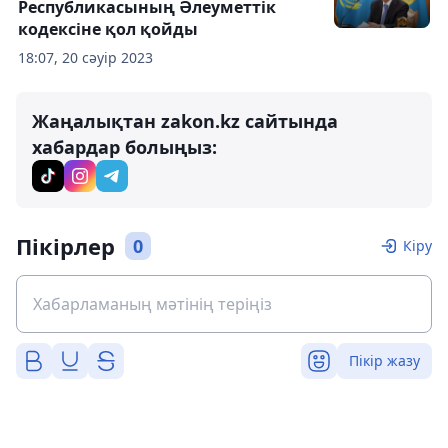
Республикасының Әлеуметтік
кодексіне қол қойды
18:07, 20 сәуір 2023
Жаңалықтан zakon.kz сайтында
хабардар болыңыз:
Пікірлер
0
Кіру
Пікір жазу