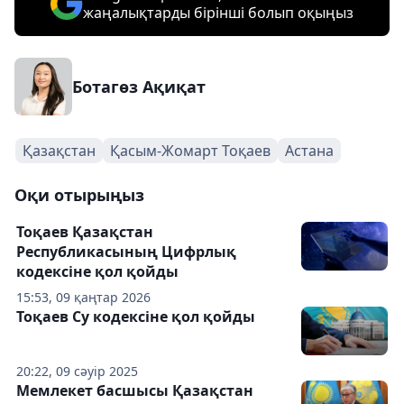
жаңалықтарды бірінші болып оқыңыз
Ботагөз Ақиқат
Қазақстан
Қасым-Жомарт Тоқаев
Астана
Оқи отырыңыз
Тоқаев Қазақстан
Республикасының Цифрлық
кодексіне қол қойды
15:53, 09 қаңтар 2026
Тоқаев Су кодексіне қол қойды
20:22, 09 сәуір 2025
Мемлекет басшысы Қазақстан