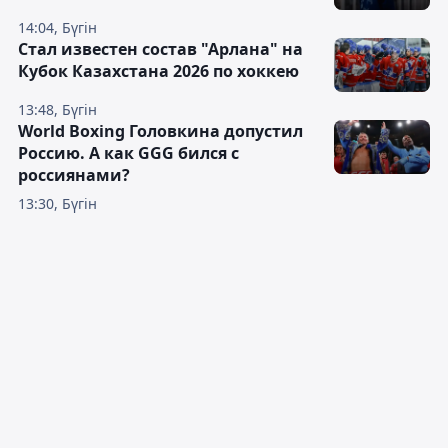
14:04, Бүгін
Стал известен состав "Арлана" на
Кубок Казахстана 2026 по хоккею
13:48, Бүгін
World Boxing Головкина допустил
Россию. А как GGG бился с
россиянами?
13:30, Бүгін