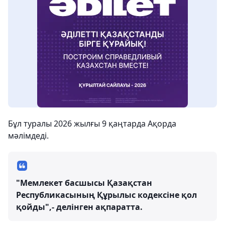
Бұл туралы 2026 жылғы 9 қаңтарда Ақорда
мәлімдеді.
"Мемлекет басшысы Қазақстан
Республикасының Құрылыс кодексіне қол
қойды",- делінген ақпаратта.