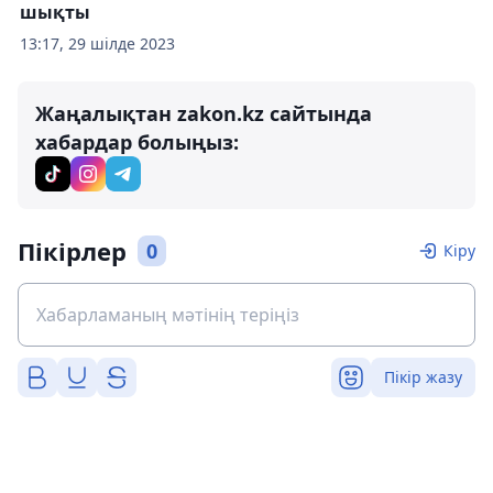
шықты
13:17, 29 шілде 2023
Жаңалықтан zakon.kz сайтында
хабардар болыңыз:
Пікірлер
0
Кіру
Пікір жазу