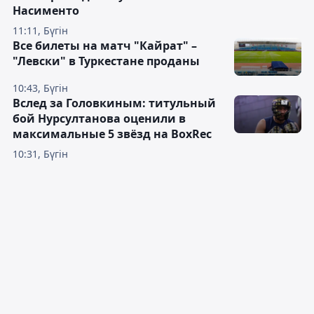
Насименто
11:11, Бүгін
Все билеты на матч "Кайрат" –
"Левски" в Туркестане проданы
10:43, Бүгін
Вслед за Головкиным: титульный
бой Нурсултанова оценили в
максимальные 5 звёзд на BoxRec
10:31, Бүгін