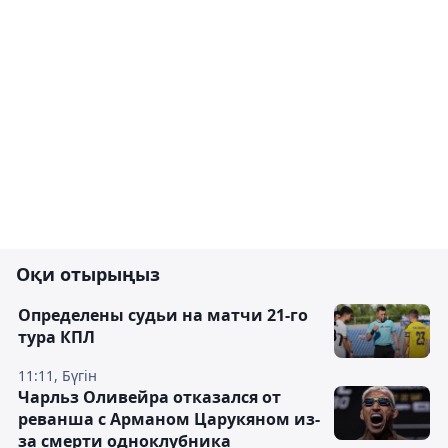
Оқи отырыңыз
Определены судьи на матчи 21-го
тура КПЛ
11:11, Бүгін
Чарльз Оливейра отказался от
реванша с Арманом Царукяном из-
за смерти одноклубника