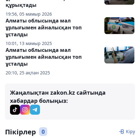
құрықтады
19:56, 05 мамыр 2026
Алматы облысында мал
ұрлығымен айналысқан топ
ұсталды
10:01, 13 мамыр 2025
Алматы облысында мал
ұрлығымен айналысқан топ
ұсталды
20:10, 25 ақпан 2025
Жаңалықтан zakon.kz сайтында
хабардар болыңыз:
Пікірлер
0
Кіру