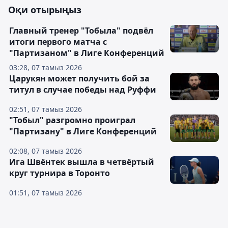
Оқи отырыңыз
Главный тренер "Тобыла" подвёл
итоги первого матча с
"Партизаном" в Лиге Конференций
03:28, 07 тамыз 2026
Царукян может получить бой за
титул в случае победы над Руффи
02:51, 07 тамыз 2026
"Тобыл" разгромно проиграл
"Партизану" в Лиге Конференций
02:08, 07 тамыз 2026
Ига Швёнтек вышла в четвёртый
круг турнира в Торонто
01:51, 07 тамыз 2026