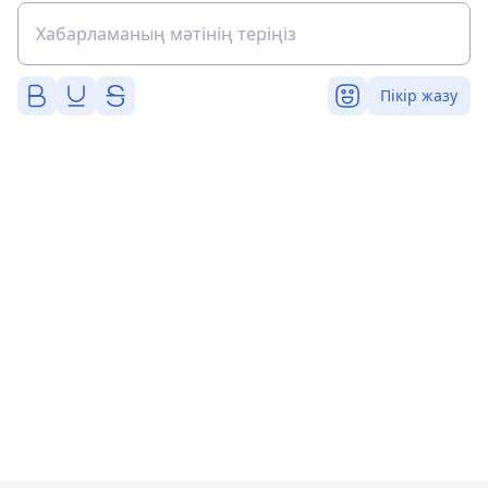
Пікір жазу