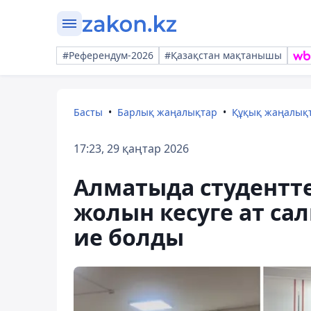
#Референдум-2026
#Қазақстан мақтанышы
Басты
Барлық жаңалықтар
Құқық жаңалық
17:23, 29 қаңтар 2026
Алматыда студентт
жолын кесуге ат са
ие болды