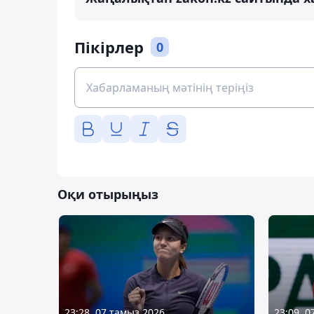
Пікірлер
0
Оқи отырыңыз
23:28, 07 тамыз 2026
23:09, 