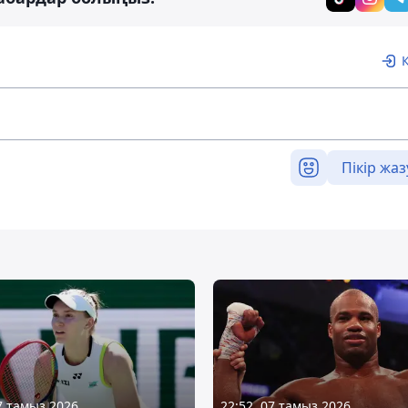
Пікір жаз
07 тамыз 2026
22:52, 07 тамыз 2026