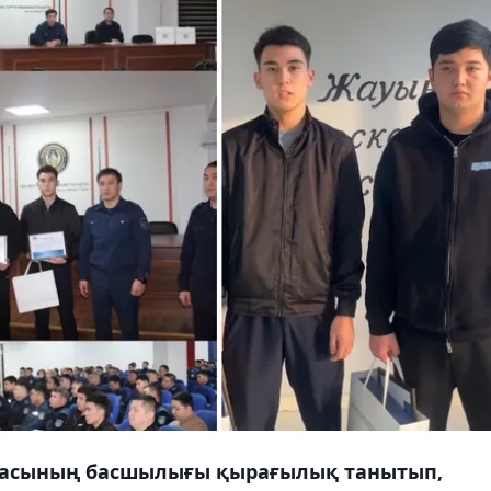
масының басшылығы қырағылық танытып,