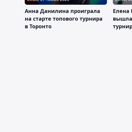
Анна Данилина проиграла
Елена 
на старте топового турнира
вышла 
в Торонто
турнир