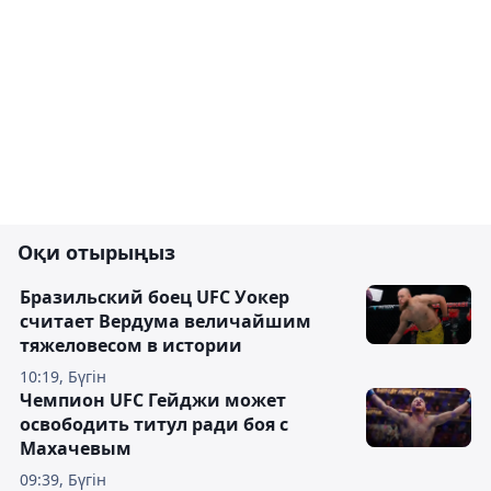
Оқи отырыңыз
Бразильский боец UFC Уокер
считает Вердума величайшим
тяжеловесом в истории
10:19, Бүгін
Чемпион UFC Гейджи может
освободить титул ради боя с
Махачевым
09:39, Бүгін