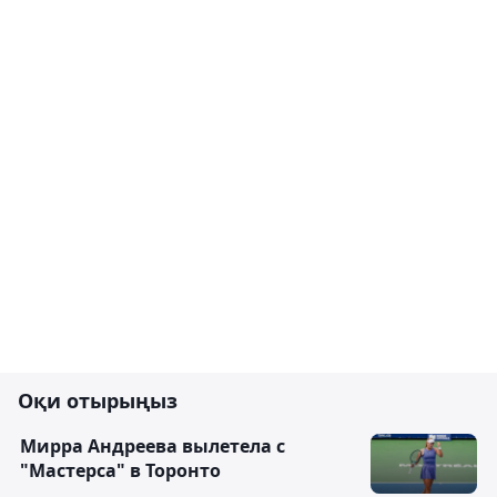
Оқи отырыңыз
Мирра Андреева вылетела с
"Мастерса" в Торонто