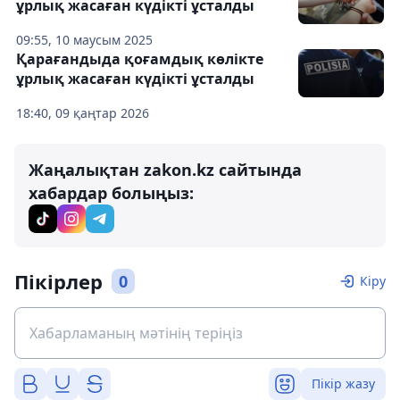
ұрлық жасаған күдікті ұсталды
09:55, 10 маусым 2025
Қарағандыда қоғамдық көлікте
ұрлық жасаған күдікті ұсталды
18:40, 09 қаңтар 2026
Жаңалықтан zakon.kz сайтында
хабардар болыңыз:
Пікірлер
0
Кіру
Пікір жазу