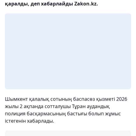
қаралды, деп хабарлайды Zakon.kz.
Шымкент қалалық сотының баспасөз қызметі 2026
жылы 2 ақпанда сотталушы Тұран аудандық
полиция басқармасының бастығы болып жұмыс
істегенін хабарлады.