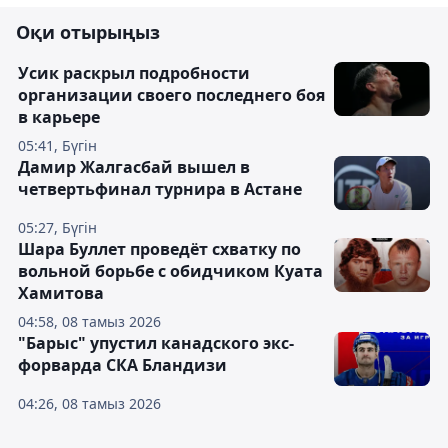
Оқи отырыңыз
Усик раскрыл подробности
организации своего последнего боя
в карьере
05:41, Бүгін
Дамир Жалгасбай вышел в
четвертьфинал турнира в Астане
05:27, Бүгін
Шара Буллет проведёт схватку по
вольной борьбе с обидчиком Куата
Хамитова
04:58, 08 тамыз 2026
"Барыс" упустил канадского экс-
форварда СКА Бландизи
04:26, 08 тамыз 2026