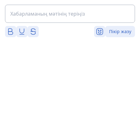
Пікір жазу