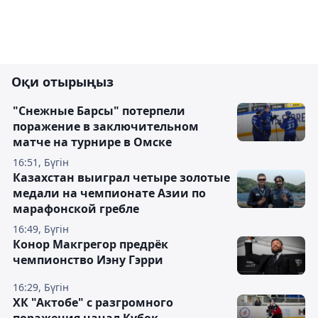
Оқи отырыңыз
"Снежные Барсы" потерпели
поражение в заключительном
матче на турнире в Омске
16:51, Бүгін
Казахстан выиграл четыре золотые
медали на чемпионате Азии по
марафонской гребле
16:49, Бүгін
Конор Макгрегор предрёк
чемпионство Иэну Гэрри
16:29, Бүгін
ХК "Актобе" с разгромного