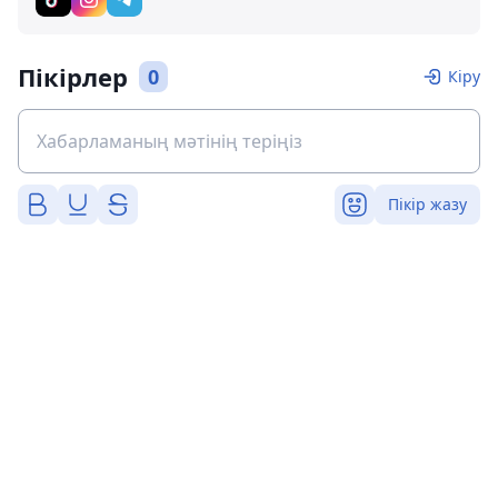
Пікірлер
0
Кіру
Пікір жазу