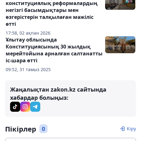
конституциялық реформалардың
негізгі басымдықтары мен
өзгерістерін талқылаған мәжіліс
өтті
17:58, 02 ақпан 2026
Ұлытау облысында
Конституциясының 30 жылдық
мерейтойына арналған салтанатты
іс-шара өтті
09:52, 31 тамыз 2025
Жаңалықтан zakon.kz сайтында
хабардар болыңыз:
Пікірлер
0
Кіру