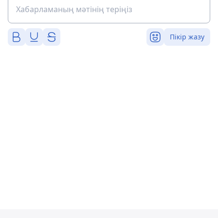
Пікір жазу