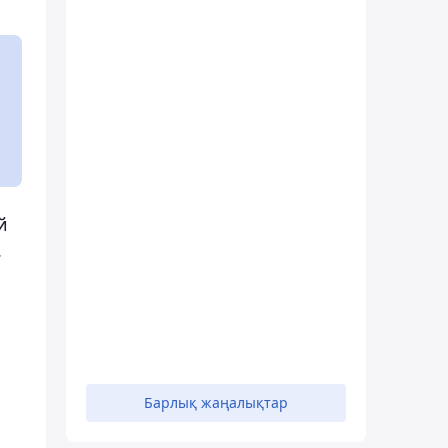
й
.
Барлық жаңалықтар