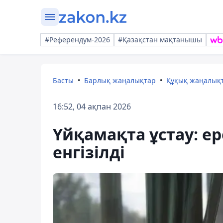
#Референдум-2026
#Қазақстан мақтанышы
Басты
Барлық жаңалықтар
Құқық жаңалық
16:52, 04 ақпан 2026
Үйқамақта ұстау: ер
енгізілді