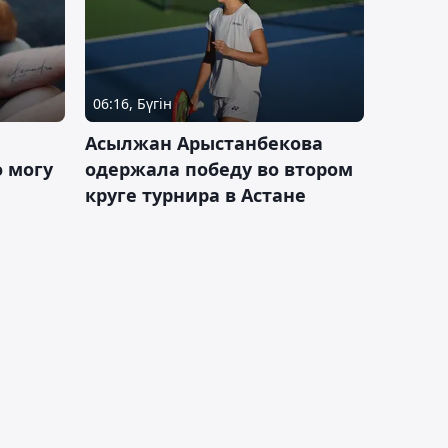
06:16, Бүгін
Асылжан Арыстанбекова
 могу
одержала победу во втором
круге турнира в Астане