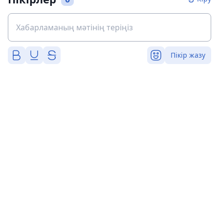
Пікір жазу