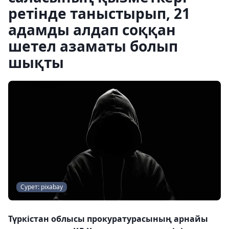
ретінде таныстырып, 21
адамды алдап соққан
шетел азаматы болып
шықты
Сурет: pixabay
Түркістан облысы прокуратурасының арнайы