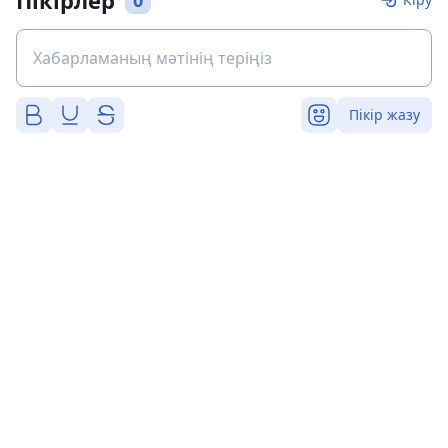
Пікірлер
0
Пікір жазу