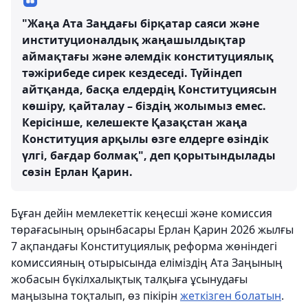
"Жаңа Ата Заңдағы бірқатар саяси және
институционалдық жаңашылдықтар
аймақтағы және әлемдік конституциялық
тәжірибеде сирек кездеседі. Түйіндеп
айтқанда, басқа елдердің Конституциясын
көшіру, қайталау – біздің жолымыз емес.
Керісінше, келешекте Қазақстан жаңа
Конституция арқылы өзге елдерге өзіндік
үлгі, бағдар болмақ", деп қорытындылады
сөзін Ерлан Қарин.
Бұған дейін мемлекеттік кеңесші және комиссия
төрағасының орынбасары Ерлан Қарин 2026 жылғы
7 ақпандағы Конституциялық реформа жөніндегі
комиссияның отырысында еліміздің Ата Заңының
жобасын бүкілхалықтық талқыға ұсынудағы
маңызына тоқталып, өз пікірін
жеткізген болатын
.