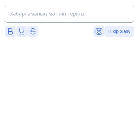
Пікір жазу