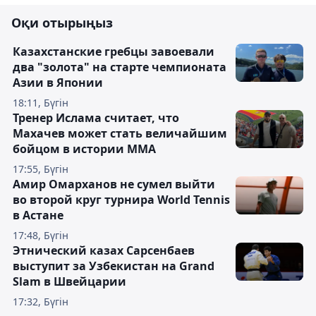
Оқи отырыңыз
Казахстанские гребцы завоевали
два "золота" на старте чемпионата
Азии в Японии
18:11, Бүгін
Тренер Ислама считает, что
Махачев может стать величайшим
бойцом в истории ММА
17:55, Бүгін
Амир Омарханов не сумел выйти
во второй круг турнира World Tennis
в Астане
17:48, Бүгін
Этнический казах Сарсенбаев
выступит за Узбекистан на Grand
Slam в Швейцарии
17:32, Бүгін