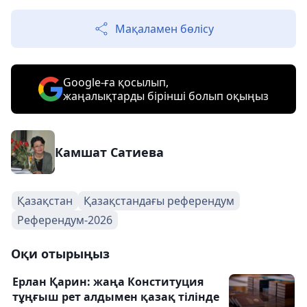
Мақаламен бөлісу
Google-ға қосылып,
жаңалықтарды бірінші болып оқыңыз
Камшат Сатиева
Қазақстан
Қазақстандағы референдум
Референдум-2026
Оқи отырыңыз
Ерлан Қарин: жаңа Конституция
тұңғыш рет алдымен қазақ тілінде