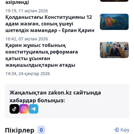
әзірленді
19:19, 11 ақпан 2026
Қолданыстағы Конституцияны 12
адам жазған, соның үшеуі
шетелдік мамандар – Ерлан Қарин
16:42, 07 ақпан 2026
Қарин жұмыс тобының
конституциялық реформаға
қатысты ұсынған
жаңашылдықтарын атады
14:34, 24 қаңтар 2026
Жаңалықтан zakon.kz сайтында
хабардар болыңыз:
Пікірлер
0
Кіру