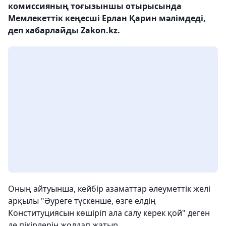
комиссияның тоғызыншы отырысында
Мемлекеттік кеңесші Ерлан Қарин мәлімдеді,
деп хабарлайды Zakon.kz.
Оның айтуынша, кейбір азаматтар әлеуметтік желі
арқылы "Әуреге түскенше, өзге елдің
Конституциясын көшіріп ала салу керек қой" деген
де пікірлерін жолдап жатыр.