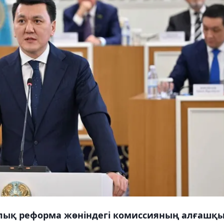
ялық реформа жөніндегі комиссияның алғашқ