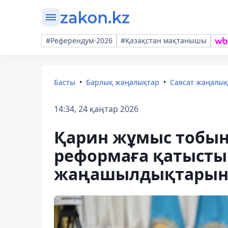
#Референдум-2026
#Қазақстан мақтанышы
Басты
Барлық жаңалықтар
Саясат жаңалы
14:34, 24 қаңтар 2026
Қарин жұмыс тобы
реформаға қатысты
жаңашылдықтарын