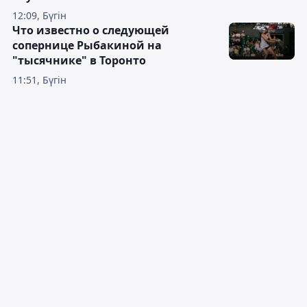
12:09, Бүгін
Что известно о следующей
сопернице Рыбакиной на
"тысячнике" в Торонто
11:51, Бүгін