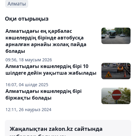
Алматы
Оқи отырыңыз
Алматыдағы ең қарбалас
көшелердің бірінде автобусқа
арналған арнайы жолақ пайда
болады
09:56, 18 маусым 2026
Алматыдағы көшелердің бірі 10
шілдеге дейін уақытша жабылады
16:07, 04 шілде 2025
Алматыдағы көшелердің бірі
біржақты болады
12:11, 26 наурыз 2024
Жаңалықтан zakon.kz сайтында