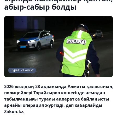
абыр-сабыр болды
Сурет: Zakon.kz
2026 жылдың 28 ақпанында Алматы қаласының
полицейлері Торайғыров көшесінде чемодан
табылғандығы туралы ақпаратқа байланысты
арнайы операция жүргізді, деп хабарлайды
Zakon.kz.