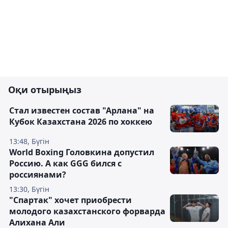
Оқи отырыңыз
Стал известен состав "Арлана" на
Кубок Казахстана 2026 по хоккею
13:48, Бүгін
World Boxing Головкина допустил
Россию. А как GGG бился с
россиянами?
13:30, Бүгін
"Спартак" хочет приобрести
молодого казахстанского форварда
Алихана Али