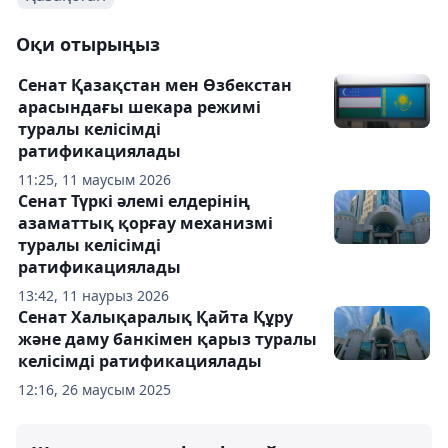
Оқи отырыңыз
Сенат Қазақстан мен Өзбекстан
арасындағы шекара режимі
туралы келісімді
ратификациялады
11:25, 11 маусым 2026
Сенат Түркі әлемі елдерінің
азаматтық қорғау механизмі
туралы келісімді
ратификациялады
13:42, 11 наурыз 2026
Сенат Халықаралық Қайта Құру
және даму банкімен қарыз туралы
келісімді ратификациялады
12:16, 26 маусым 2025