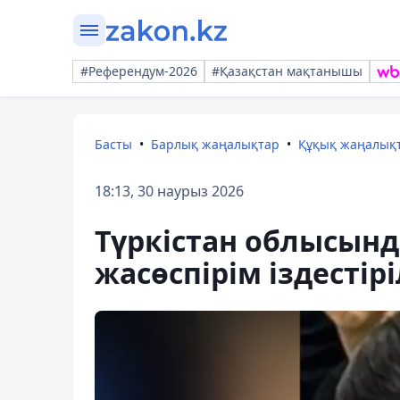
#Референдум-2026
#Қазақстан мақтанышы
Басты
Барлық жаңалықтар
Құқық жаңалық
18:13, 30 наурыз 2026
Түркістан облысында
жасөспірім іздестір