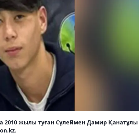
да 2010 жылы туған Сүлеймен Дамир Қанатұлы
on.kz.