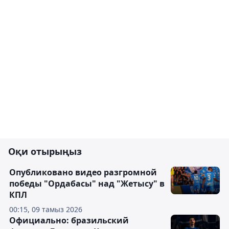
Оқи отырыңыз
Опубликовано видео разгромной
победы "Ордабасы" над "Жетысу" в
КПЛ
00:15, 09 тамыз 2026
Официально: бразильский