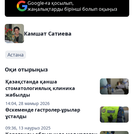
Google-ға қосылып,
жаңалықтарды бірінші болып оқыңыз
Камшат Сатиева
Астана
Оқи отырыңыз
Қазақстанда қанша
стоматологиялық клиника
жабылды
14:04, 28 мамыр 2026
Өскеменде гастролер-ұрылар
ұсталды
09:36, 13 наурыз 2025