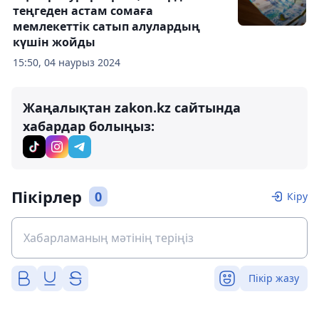
теңгеден астам сомаға
мемлекеттік сатып алулардың
күшін жойды
15:50, 04 наурыз 2024
Жаңалықтан zakon.kz сайтында
хабардар болыңыз:
Пікірлер
0
Кіру
Пікір жазу