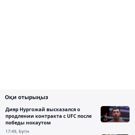
Оқи отырыңыз
Дияр Нургожай высказался о
продлении контракта с UFC после
победы нокаутом
17:49, Бүгін