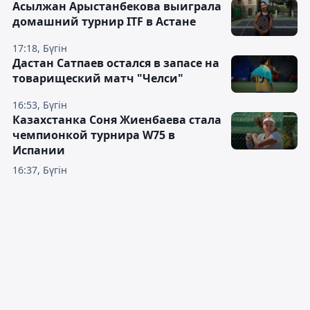
Асылжан Арыстанбекова выиграла
домашний турнир ITF в Астане
17:18, Бүгін
Дастан Сатпаев остался в запасе на
товарищеский матч "Челси"
16:53, Бүгін
Казахстанка Соня Жиенбаева стала
чемпионкой турнира W75 в
Испании
16:37, Бүгін