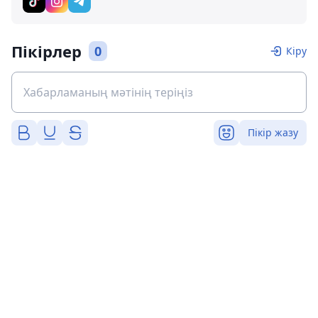
Пікірлер
0
Кіру
Пікір жазу