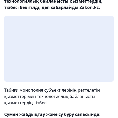
технологиялық байланысты қызметтердің
тізбесі бекітілді, деп хабарлайды Zakon.kz.
Табиғи монополия субъектілерінің реттелетін
қызметтерімен технологиялық байланысты
қызметтердің тізбесі:
Сумен жабдықтау және су бұру саласында: