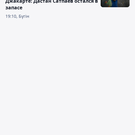
Джакарте: Дастан Сатпаев остался в
запасе
19:10, Бүгін