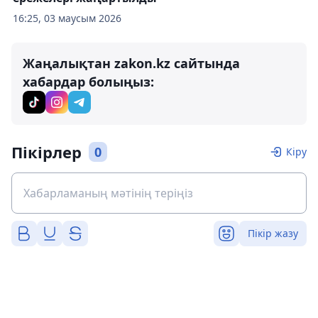
16:25, 03 маусым 2026
Жаңалықтан zakon.kz сайтында
хабардар болыңыз:
Пікірлер
0
Кіру
Пікір жазу