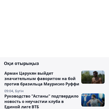
Оқи отырыңыз
Арман Царукян выйдет
значительным фаворитом на бой
против бразильца Маурисио Руффи
09:04, Бүгін
Руководство "Астаны" подтвердило
новость о неучастии клуба в
Единой лиге ВТБ