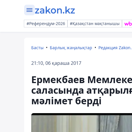
#Референдум-2026
#Қазақстан мақтанышы
Басты
Барлық жаңалықтар
Редакция Zakon.
21:10, 06 қараша 2017
Ермекбаев Мемлеке
саласында атқарыл
мәлімет берді