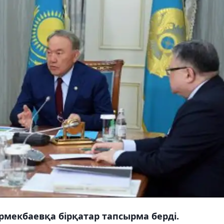
мекбаевқа бірқатар тапсырма берді.