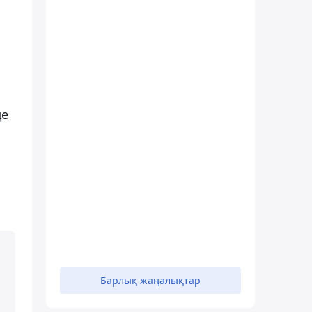
де
Барлық жаңалықтар