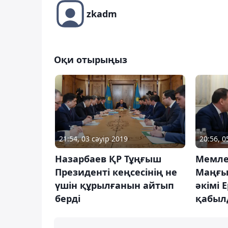
zkadm
Оқи отырыңыз
21:54, 03 сәуір 2019
20:56, 
Назарбаев ҚР Тұңғыш
Мемле
Президенті кеңсесінің не
Маңғы
үшін құрылғанын айтып
әкімі 
берді
қабыл