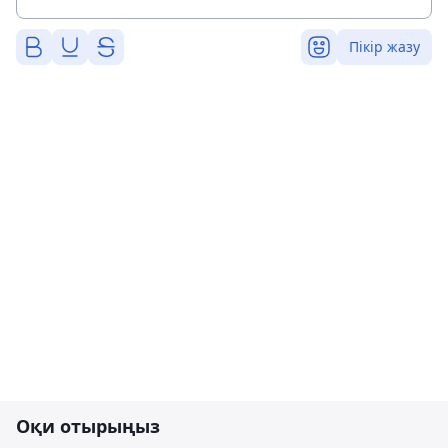
Пікір жазу
Оқи отырыңыз