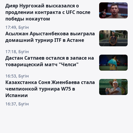
Дияр Нургожай высказался о
продлении контракта с UFC после
победы нокаутом
17:49, Бүгін
Асылжан Арыстанбекова выиграла
домашний турнир ITF в Астане
17:18, Бүгін
Дастан Сатпаев остался в запасе на
товарищеский матч "Челси"
16:53, Бүгін
Казахстанка Соня Жиенбаева стала
чемпионкой турнира W75 в
Испании
16:37, Бүгін