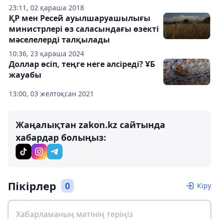
23:11, 02 қараша 2018
ҚР мен Ресей ауылшаруашылығы
министрлері өз саласындағы өзекті
мәселелерді талқылады
10:36, 23 қараша 2024
Доллар өсіп, теңге неге әлсіреді? ҰБ
жауабы
13:00, 03 желтоқсан 2021
Жаңалықтан zakon.kz сайтында
хабардар болыңыз:
Пікірлер
0
Кіру